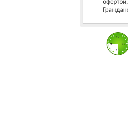
офертой
Гражданс