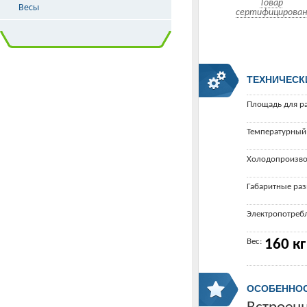
Товар
Весы
сертифицирован
ТЕХНИЧЕСК
Площадь для р
Температурный
Холодопроизво
Габаритные ра
Электропотреб
Вес:
160 кг
ОСОБЕННО