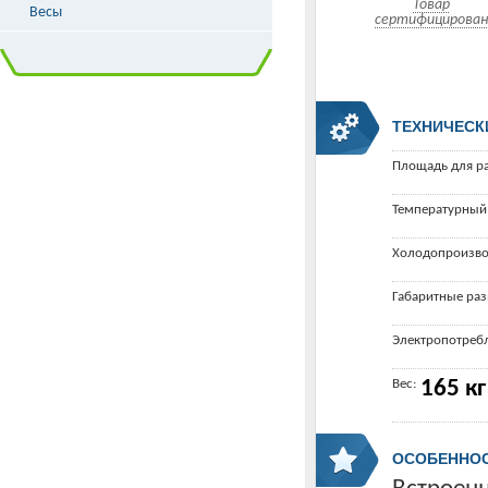
Товар
Весы
сертифицирован
ТЕХНИЧЕСК
Площадь для р
Температурный
Холодопроизво
Габаритные ра
Электропотреб
Вес:
165 кг
ОСОБЕННО