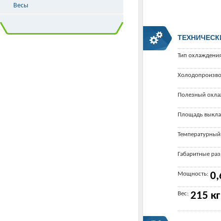
Весы
ТЕХНИЧЕСК
Тип охлаждения
Холодопроизво
Полезный охла
Площадь выкла
Температурный
Габаритные ра
Мощность:
0,
Вес:
215 кг