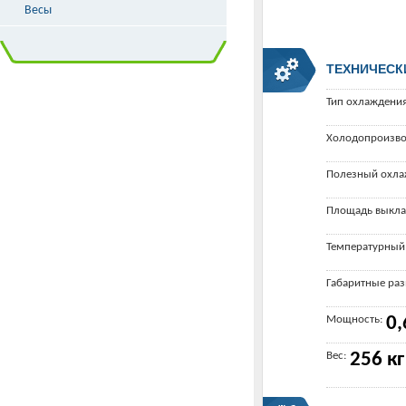
Весы
ТЕХНИЧЕСК
Тип охлаждения
Холодопроизво
Полезный охла
Площадь выкла
Температурный
Габаритные ра
Мощность:
0,
Вес:
256 кг