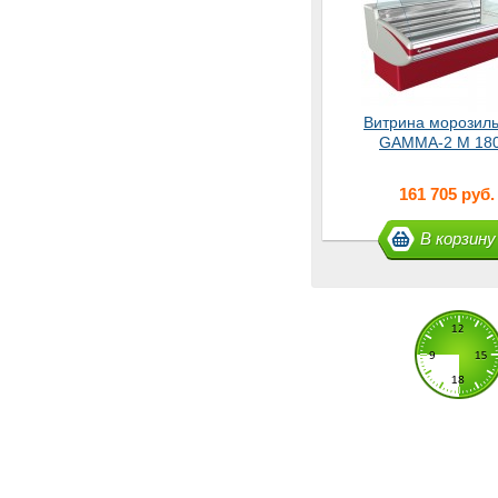
Витрина морозил
GAMMA-2 М 18
161 705 руб.
В корзину