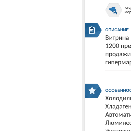
Мор
мор
ОПИСАНИЕ
Витрина
1200 пре
продажи
гиперма
ОСОБЕННО
Холодиль
Хладаген
Автомати
Люминес