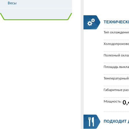
Весы
ТЕХНИЧЕСК
Тип охлаждения
Холодопроизво
Полезный охла
Площадь выкла
Температурный
Габаритные ра
Мощность:
0,
ПОДХОДИТ 