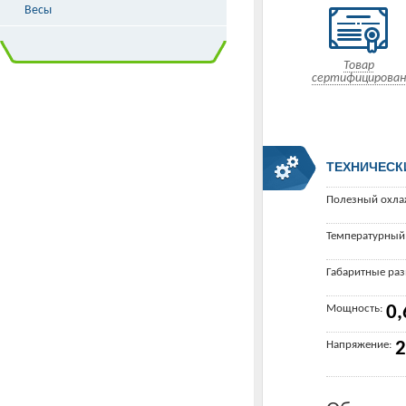
Весы
Товар
сертифицирован
ТЕХНИЧЕСК
Полезный охла
Температурный
Габаритные ра
Мощность:
0,
Напряжение:
2