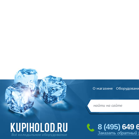
О магазине
Оборудован
8
(495
)
649 6
Заказать обратный 
Всё холодильное оборудование