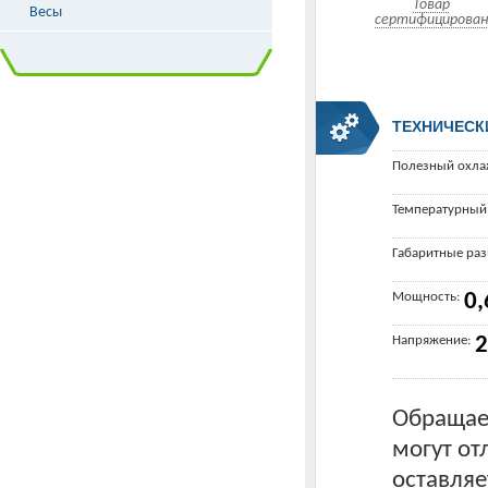
Товар
Весы
сертифицирован
ТЕХНИЧЕСК
Полезный охла
Температурный
Габаритные ра
Мощность:
0,
Напряжение:
2
Обращаем
могут от
оставляе