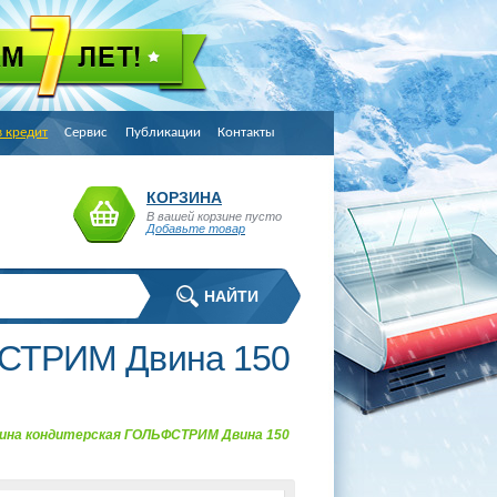
в кредит
Сервис
Публикации
Контакты
КОРЗИНА
В вашей корзине пусто
Добавьте товар
ФСТРИМ Двина 150
ина кондитерская ГОЛЬФСТРИМ Двина 150