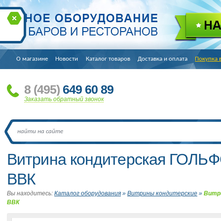
О магазине
Новости
Каталог товаров
Доставка и оплата
Покупка 
8
(495
)
649 60 89
Заказать обратный звонок
Витрина кондитерская ГОЛЬ
ВВК
Вы находитесь:
Каталог оборудования
»
Витрины кондитерские
»
Витр
ВВК