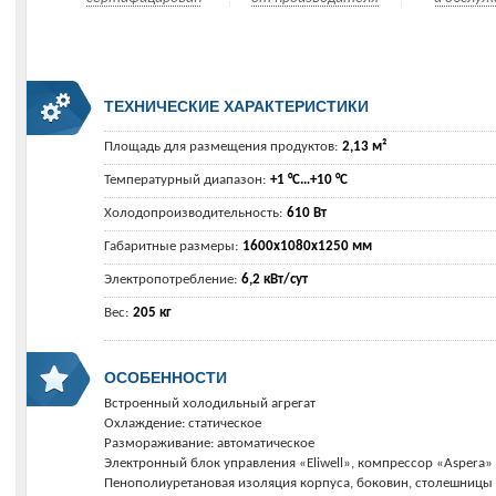
ТЕХНИЧЕСКИЕ ХАРАКТЕРИСТИКИ
Площадь для размещения продуктов:
2,13 м²
Температурный диапазон:
+1 °C…+10 °C
Холодопроизводительность:
610 Вт
Габаритные размеры:
1600х1080х1250 мм
Электропотребление:
6,2 кВт/сут
Вес:
205 кг
ОСОБЕННОСТИ
Встроенный холодильный агрегат
Охлаждение: статическое
Размораживание: автоматическое
Электронный блок управления «Eliwell», компрессор «Aspera»
Пенополиуретановая изоляция корпуса, боковин, столешницы