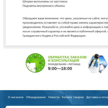
Шторки выполнены из оргстекла
Подсветка внутреннего объема
Обращаем ваше внимание, что цены, указанные на сайте, могут
производитель оставляет за собой право менять характеристи
уведомления. Пожалуйста, уточняйте цену и информацию о то
носит справочный характер и не является публичной офертой
Гражданского Кодекса Российской Федерации.
ОБРАБОТКА ЗАКАЗОВ
И КОНСУЛЬТАЦИЯ
понедельник—пятница
9:00—18:00
О магазине
Оборудование
Новости
Каталог товаров
Доставка и опла