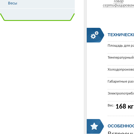
Товар
Весы
сертифицирован
ТЕХНИЧЕСК
Площадь для р
Температурный
Холодопроизво
Габаритные ра
Электропотреб
Вес:
168 кг
ОСОБЕННО