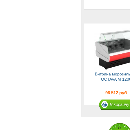
Витрина морозил
OCTAVA М 120
96 512 руб.
В корзину