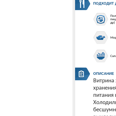
ПОДХОДИТ 
Пол
пиц
др)
Мор
Сал
ОПИСАНИЕ
Витрина
хранения
питания 
Холодиль
бесшумну