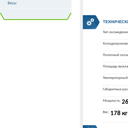
Весы
ТЕХНИЧЕСК
Тип охлаждения
Холодопроизво
Полезный охла
Площадь выкла
Температурный
Габаритные ра
Мощность:
26
Вес:
178 кг