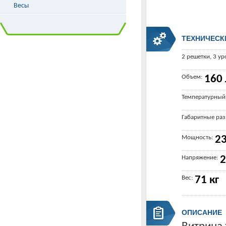
Весы
ТЕХНИЧЕСК
2 решетки, 3 ур
Объем:
160 
Температурный
Габаритные ра
Мощность:
23
Напряжение:
2
Вес:
71 кг
ОПИСАНИЕ