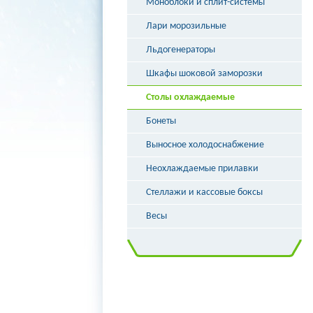
Моноблоки и сплит-системы
Лари морозильные
Льдогенераторы
Шкафы шоковой заморозки
Столы охлаждаемые
Бонеты
Выносное холодоснабжение
Неохлаждаемые прилавки
Стеллажи и кассовые боксы
Весы