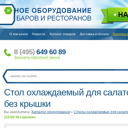
О магазине
Новости
Каталог товаров
Доставка и оплата
Покупка 
8
(495
)
649 60 89
Заказать обратный звонок
Стол охлаждаемый для салат
без крышки
Вы находитесь:
Каталог оборудования
»
Столы охлаждаемые для салат
111GN без крышки