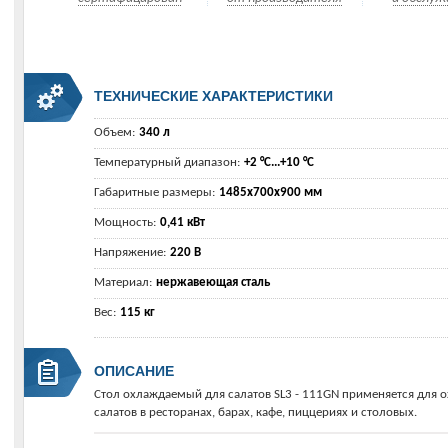
ТЕХНИЧЕСКИЕ ХАРАКТЕРИСТИКИ
Объем:
340 л
Температурный диапазон:
+2 °C...+10 °C
Габаритные размеры:
1485х700х900 мм
Мощность:
0,41 кВт
Напряжение:
220 В
Материал:
нержавеющая сталь
Вес:
115 кг
ОПИСАНИЕ
Стол охлаждаемый для салатов SL3 - 111GN применяется для 
салатов в ресторанах, барах, кафе, пиццериях и столовых.