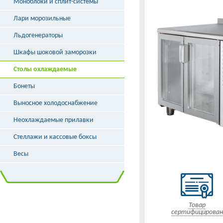
Моноблоки и сплит-системы
Лари морозильные
Льдогенераторы
Шкафы шоковой заморозки
Столы охлаждаемые
Бонеты
Выносное холодоснабжение
Неохлаждаемые прилавки
Стеллажи и кассовые боксы
Весы
Товар
сертифицирован