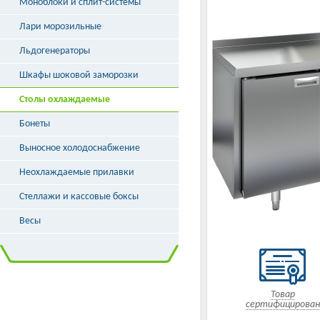
Моноблоки и сплит-системы
Лари морозильные
Льдогенераторы
Шкафы шоковой заморозки
Столы охлаждаемые
Бонеты
Выносное холодоснабжение
Неохлаждаемые прилавки
Стеллажи и кассовые боксы
Весы
Товар
сертифицирован