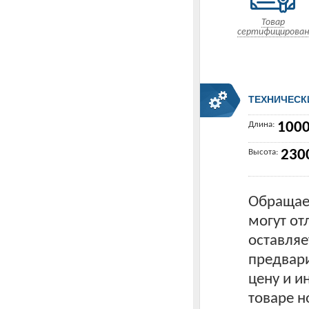
Товар
сертифицирован
ТЕХНИЧЕСК
Длина:
100
Высота:
230
Обращаем
могут от
оставляе
предвари
цену и 
товаре н