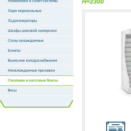
H=2300
Моноблоки и сплит-системы
Лари морозильные
Льдогенераторы
Шкафы шоковой заморозки
Столы охлаждаемые
Бонеты
Выносное холодоснабжение
Неохлаждаемые прилавки
Стеллажи и кассовые боксы
Весы