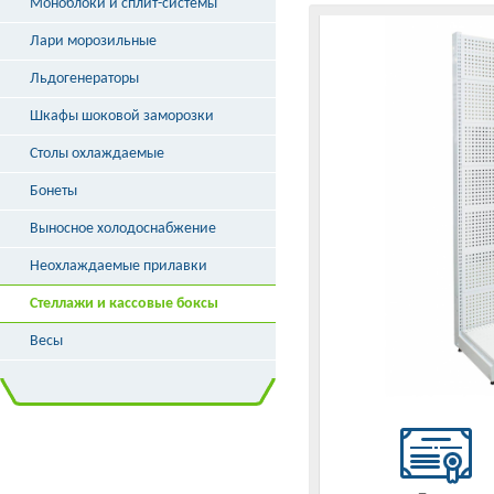
Моноблоки и сплит-системы
Лари морозильные
Льдогенераторы
Шкафы шоковой заморозки
Столы охлаждаемые
Бонеты
Выносное холодоснабжение
Неохлаждаемые прилавки
Стеллажи и кассовые боксы
Весы