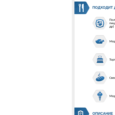
ПОДХОДИТ 
Пол
пиц
др)
Мор
Тор
Све
Мо
ОПИСАНИЕ