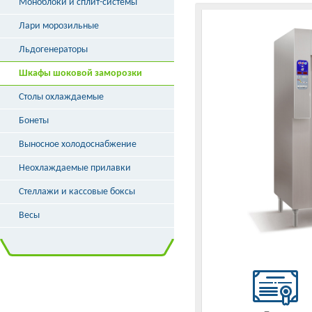
Моноблоки и сплит-системы
Лари морозильные
Льдогенераторы
Шкафы шоковой заморозки
Столы охлаждаемые
Бонеты
Выносное холодоснабжение
Неохлаждаемые прилавки
Стеллажи и кассовые боксы
Весы