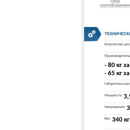
Товар
сертифицирован
ТЕХНИЧЕСК
Количество уро
Производитель
- 80 кг з
- 65 кг з
Габаритные ра
Мощность:
3,
Напряжение:
3
Вес:
340 кг