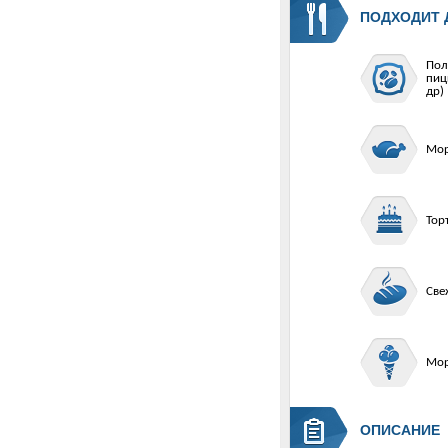
ПОДХОДИТ 
Пол
пиц
др)
Мор
Тор
Све
Мо
ОПИСАНИЕ