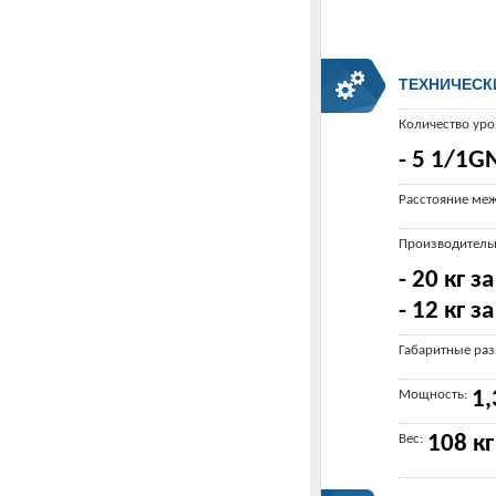
ТЕХНИЧЕСК
Количество уро
- 5 1/1G
Расстояние ме
Производитель
- 20 кг з
- 12 кг з
Габаритные ра
Мощность:
1,
Вес:
108 кг