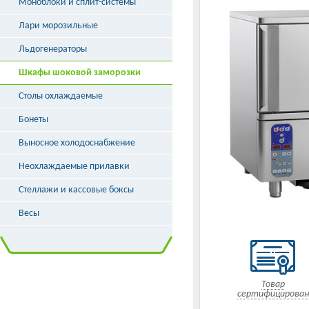
Моноблоки и сплит-системы
Лари морозильные
Льдогенераторы
Шкафы шоковой заморозки
Столы охлаждаемые
Бонеты
Выносное холодоснабжение
Неохлаждаемые прилавки
Стеллажи и кассовые боксы
Весы
Товар
сертифицирован