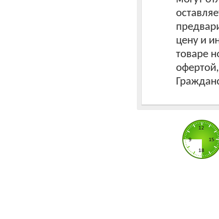
оставляе
предвари
цену и 
товаре н
офертой
Гражданс