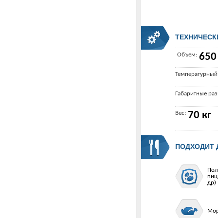
ТЕХНИЧЕСК
Объем:
650
Температурный
Габаритные ра
Вес:
70 кг
ПОДХОДИТ 
Пол
пиц
др)
Мор