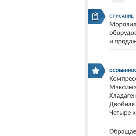
ОПИСАНИЕ
Морозиль
оборудов
и прода
ОСОБЕННО
Компресс
Максима
Хладаген
Двойная
Четыре к
Обращаем