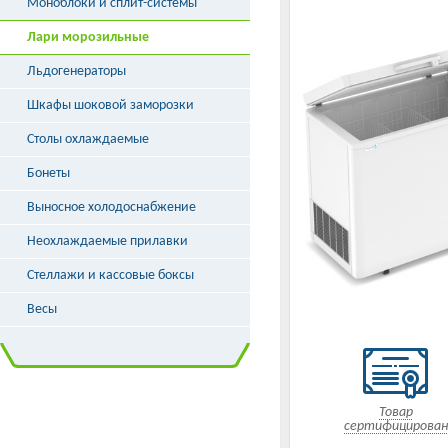
Моноблоки и сплит-системы
Лари морозильные
Льдогенераторы
Шкафы шоковой заморозки
Столы охлаждаемые
Бонеты
Выносное холодоснабжение
Неохлаждаемые прилавки
Стеллажи и кассовые боксы
Весы
Товар
сертифицирован