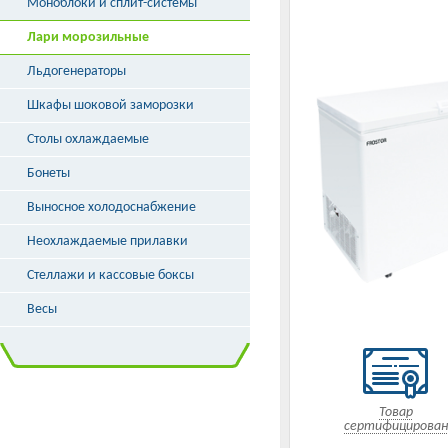
Моноблоки и сплит-системы
Лари морозильные
Льдогенераторы
Шкафы шоковой заморозки
Столы охлаждаемые
Бонеты
Выносное холодоснабжение
Неохлаждаемые прилавки
Стеллажи и кассовые боксы
Весы
Товар
сертифицирован