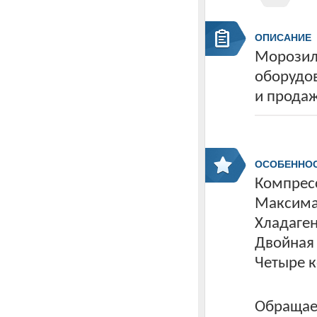
ОПИСАНИЕ
Морозиль
оборудов
и прода
ОСОБЕННО
Компресс
Максима
Хладаген
Двойная
Четыре к
Обращаем