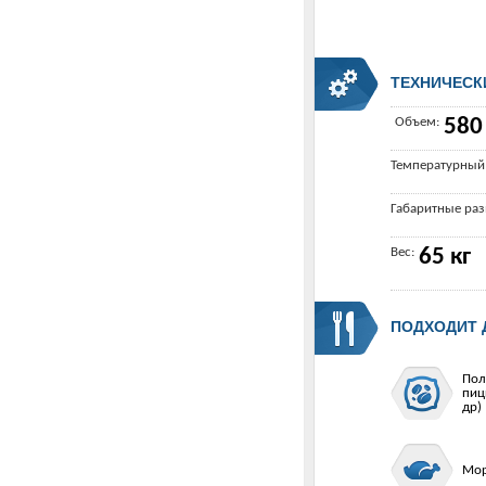
ТЕХНИЧЕСК
Объем:
580
Температурный
Габаритные ра
Вес:
65 кг
ПОДХОДИТ 
Пол
пиц
др)
Мор