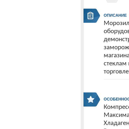
ОПИСАНИЕ
Морозиль
оборудов
демонст
замороже
магазина
стеклам 
торговле
ОСОБЕННО
Компресс
Максима
Хладаген