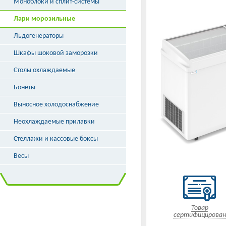
Моноблоки и сплит-системы
Лари морозильные
Льдогенераторы
Шкафы шоковой заморозки
Столы охлаждаемые
Бонеты
Выносное холодоснабжение
Неохлаждаемые прилавки
Стеллажи и кассовые боксы
Весы
Товар
сертифицирован