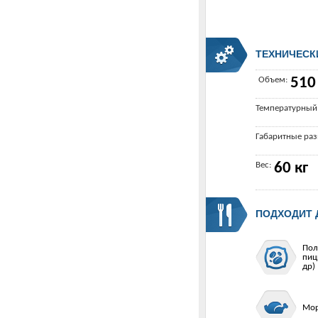
ТЕХНИЧЕСК
Объем:
510
Температурный
Габаритные ра
Вес:
60 кг
ПОДХОДИТ 
Пол
пиц
др)
Мор