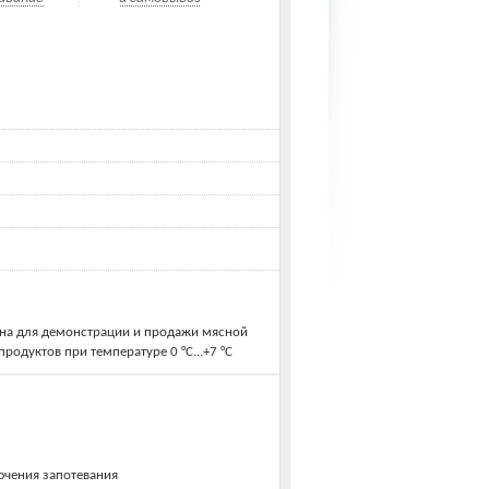
ена для демонстрации и продажи мясной
одуктов при температуре 0 °C...+7 °C
ючения запотевания