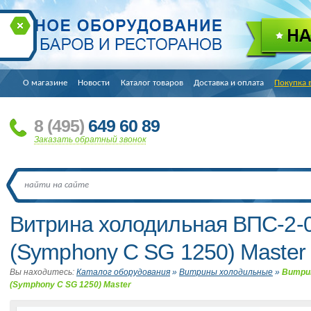
О магазине
Новости
Каталог товаров
Доставка и оплата
Покупка 
8
(495
)
649 60 89
Заказать обратный звонок
Витрина холодильная ВПС-2-0
(Symphony С SG 1250) Master
Вы находитесь:
Каталог оборудования
»
Витрины холодильные
»
Витрин
(Symphony С SG 1250) Master