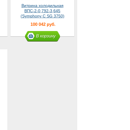
Витрина холодильная
ВПС-2-0,792-3,645
(Symphony С SG 3750)
Master
100 042 руб.
В корзину