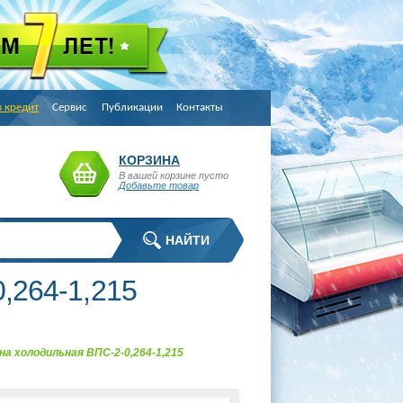
в кредит
Сервис
Публикации
Контакты
КОРЗИНА
В вашей корзине пусто
Добавьте товар
,264-1,215
а холодильная ВПС-2-0,264-1,215