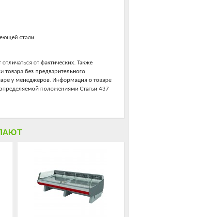
веющей стали
 отличаться от фактических. Также
ки товара без предварительного
варе у менеджеров. Информация о товаре
, определяемой положениями Статьи 437
ПАЮТ