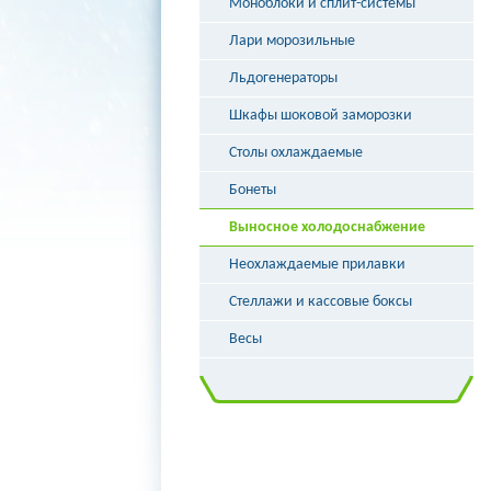
Моноблоки и сплит-системы
Лари морозильные
Льдогенераторы
Шкафы шоковой заморозки
Столы охлаждаемые
Бонеты
Выносное холодоснабжение
Неохлаждаемые прилавки
Стеллажи и кассовые боксы
Весы