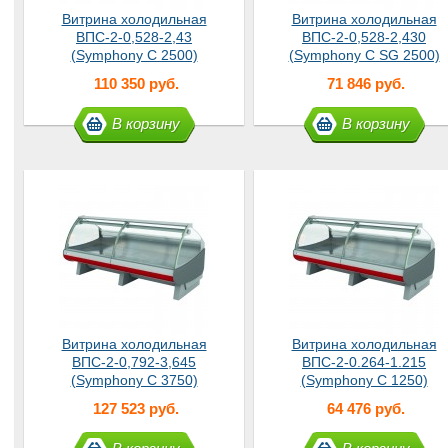
Витрина холодильная
Витрина холодильная
ВПС-2-0,528-2,43
ВПС-2-0,528-2,430
(Symphony С 2500)
(Symphony С SG 2500)
Master
Master
110 350 руб.
71 846 руб.
В корзину
В корзину
Витрина холодильная
Витрина холодильная
ВПС-2-0,792-3,645
ВПС-2-0.264-1.215
(Symphony С 3750)
(Symphony С 1250)
Master
Master
127 523 руб.
64 476 руб.