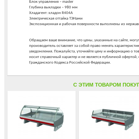
Блок управления – master
Глубина выкладки – 980 мм
Хладагент: хладон R404А
Электрическая оттайка ТЭНами
Экспозиционная и рабочая поверхности выполнены из нержа
Обращаем ваше внимание, что цены, указанные на сайте, могут
производитель оставляет за собой право менять характеристи
уведомления. Пожалуйста, уточняйте цену и информацию о то
носит справочный характер и не является публичной офертой
Гражданского Кодекса Российской Федерации.
C ЭТИМ ТОВАРОМ ПОКУ