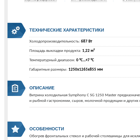
ТЕХНИЧЕСКИЕ ХАРАКТЕРИСТИКИ
Холодопроизводительность:
687 Вт
Площадь выкладки продукта:
1,22 м²
Температурный диапазон:
0 °C...+7 °C
Габаритные размеры:
1250х1265х855 мм
ОПИСАНИЕ
Витрина холодильная Symphony С SG 1250 Master предназнач
и рыбной гастрономии, сыров, молочной продукции и других пр
ОСОБЕННОСТИ
Обогрев фронтальных стекол и рабочей столешницы для искл