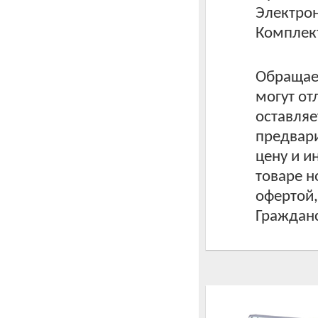
Электрон
Комплек
Обращаем
могут от
оставляе
предвари
цену и 
товаре н
офертой
Гражданс