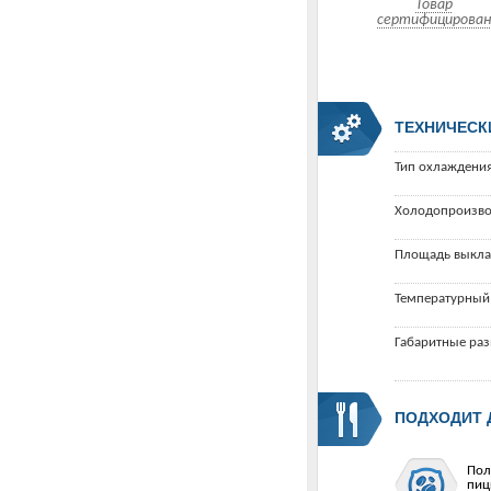
Товар
сертифицирован
ТЕХНИЧЕСК
Тип охлаждения
Холодопроизво
Площадь выкла
Температурный
Габаритные ра
ПОДХОДИТ 
Пол
пиц