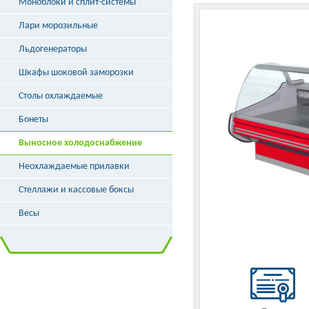
Моноблоки и сплит-системы
Лари морозильные
Льдогенераторы
Шкафы шоковой заморозки
Столы охлаждаемые
Бонеты
Выносное холодоснабжение
Неохлаждаемые прилавки
Стеллажи и кассовые боксы
Весы