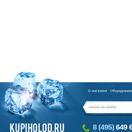
О магазине
Оборудован
8
(495
)
649 6