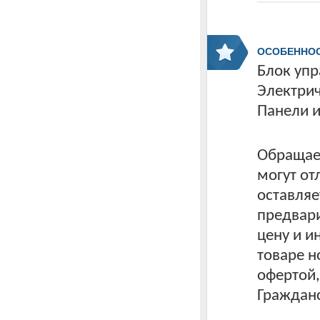
ОСОБЕННО
Блок упр
Электрич
Панели и
Обращаем
могут от
оставляе
предвари
цену и 
товаре н
офертой
Гражданс