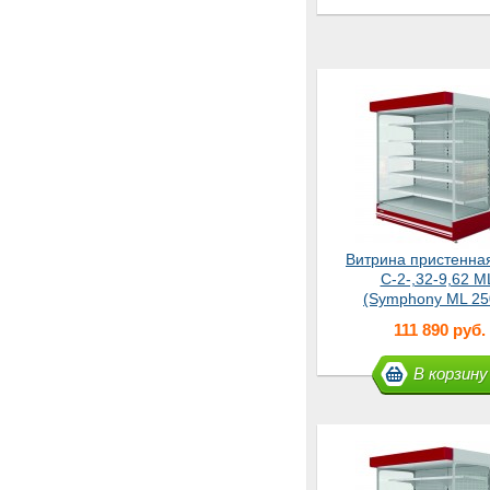
Витрина пристенна
С-2-,32-9,62 M
(Symphony ML 25
Master
111 890 руб.
В корзину