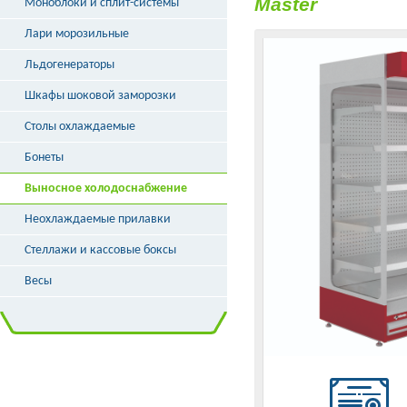
Master
Моноблоки и сплит-системы
Лари морозильные
Льдогенераторы
Шкафы шоковой заморозки
Столы охлаждаемые
Бонеты
Выносное холодоснабжение
Неохлаждаемые прилавки
Стеллажи и кассовые боксы
Весы