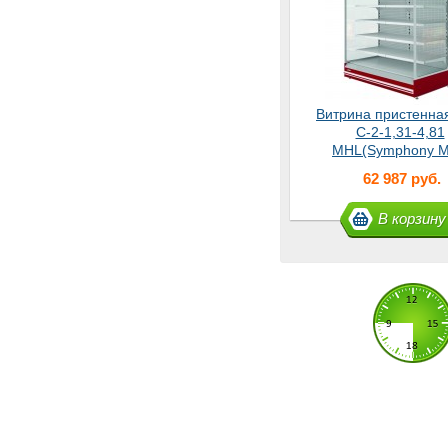
Витрина пристенна
С-2-1,31-4,81
MHL(Symphony 
1250) Master
62 987 руб.
В корзину