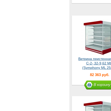
Витрина пристенна
С-2-,32-9,62 M
(Symphony ML 25
Slave
82 363 руб.
В корзину