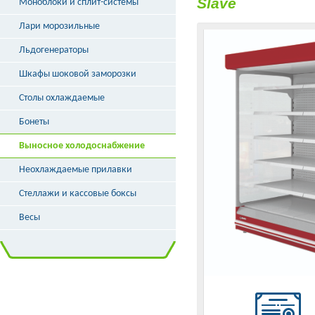
Slave
Моноблоки и сплит-системы
Лари морозильные
Льдогенераторы
Шкафы шоковой заморозки
Столы охлаждаемые
Бонеты
Выносное холодоснабжение
Неохлаждаемые прилавки
Стеллажи и кассовые боксы
Весы