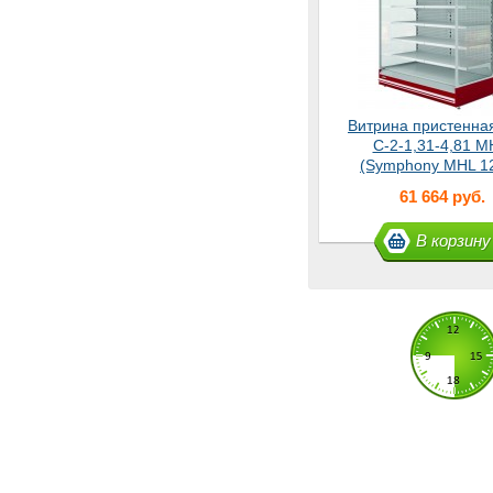
Витрина пристенна
С-2-1,31-4,81 M
(Symphony MHL 1
Slave
61 664 руб.
В корзину