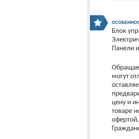
ОСОБЕННО
Блок упр
Электрич
Панели и
Обращаем
могут от
оставляе
предвари
цену и 
товаре н
офертой
Гражданс