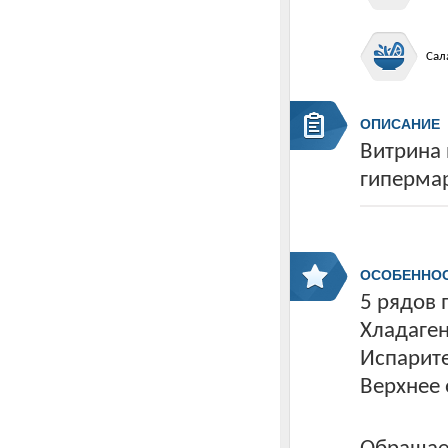
Сал
ОПИСАНИЕ
Витрина 
гипермар
ОСОБЕННО
5 рядов 
Хладаген
Испарите
Верхнее