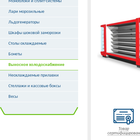
Моноблоки и сплит-системы
Лари морозильные
Льдогенераторы
Шкафы шоковой заморозки
Столы охлаждаемые
Бонеты
Выносное холодоснабжение
Неохлаждаемые прилавки
Стеллажи и кассовые боксы
Весы
Товар
сертифицирован