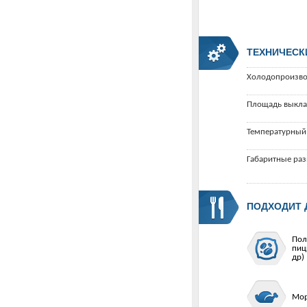
ТЕХНИЧЕСК
Холодопроизво
Площадь выкла
Температурный
Габаритные ра
ПОДХОДИТ 
Пол
пиц
др)
Мор