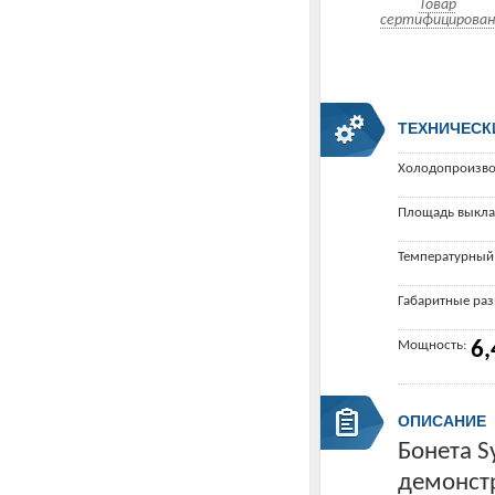
Товар
сертифицирован
ТЕХНИЧЕСК
Холодопроизво
Площадь выкла
Температурный
Габаритные ра
Мощность:
6,
ОПИСАНИЕ
Бонета S
демонст