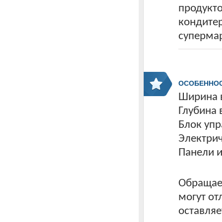
продукто
кондитер
супермар
ОСОБЕННО
Ширина в
Глубина
Блок упр
Электрич
Панели и
Обращаем
могут от
оставляе